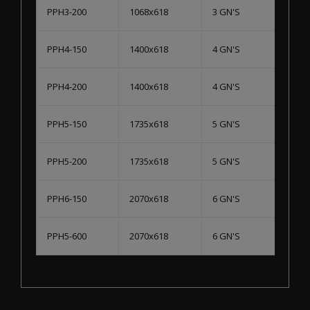
PPH3-200
1068x618
3 GN'S
PPH4-150
1400x618
4 GN'S
PPH4-200
1400x618
4 GN'S
PPH5-150
1735x618
5 GN'S
PPH5-200
1735x618
5 GN'S
PPH6-150
2070x618
6 GN'S
PPH5-600
2070x618
6 GN'S