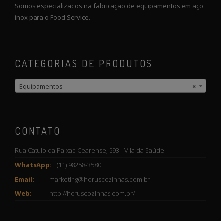
Somos especializados na fabricação de equipamentos em aço
inox para o Food Service.
CATEGORIAS DE PRODUTOS
Equipamentos
×
CONTATO
Rua Catulo da Paixao Cearense, 693 - Vila da Saúde
WhatsApp:
(11) 98258-3580
Email:
marketing@horuscozinhas.com.br
Web:
http://horuscozinhas.com.br/