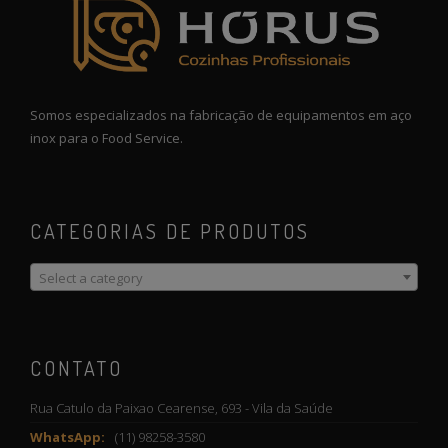
Somos especializados na fabricação de equipamentos em aço
inox para o Food Service.
CATEGORIAS DE PRODUTOS
Select a category
CONTATO
Rua Catulo da Paixao Cearense, 693 - Vila da Saúde
WhatsApp:
(11) 98258-3580