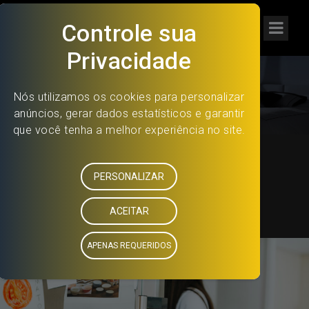
PROJECT 4 COLS
ALL PROJECTS
COMERCIAL
PROFISSIONAL
RESIDENCIAL