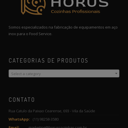
Somos especializados na fabricação de equipamentos em aço
inox para o Food Service.
CATEGORIAS DE PRODUTOS
Select a category
CONTATO
Rua Catulo da Paixao Cearense, 693 - Vila da Saúde
WhatsApp:
(11) 98258-3580
Email:
marketing@horuscozinhas.com.br