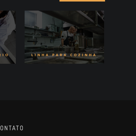
RIO
LINHA PARA COZINHA
ONTATO