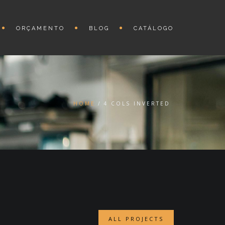
ORÇAMENTO
BLOG
CATÁLOGO
HOME
4 COLS INVERTED
ALL PROJECTS