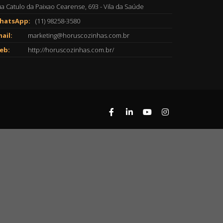
a Catulo da Paixao Cearense, 693 - Vila da Saúde
hatsApp:
(11) 98258-3580
ail:
marketing@horuscozinhas.com.br
eb:
http://horuscozinhas.com.br/